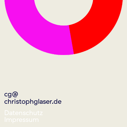
cg@
christophglaser.de
Datenschutz
Impressum